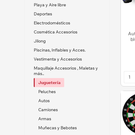
Playa y Aire libre
Deportes
Electrodomésticos
Cosmética Accesorios
Aut
b
Jilong
con
Piscinas, Inflables y Acces.
Vestimenta y Accesorios
Maquillaje Accesorios , Maletas y
más..
Juguetería
Peluches
Autos
Camiones
Armas
Muñecas y Bebotes