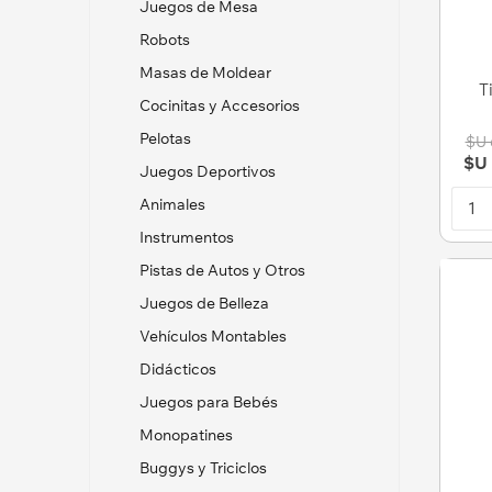
Juegos de Mesa
Robots
Masas de Moldear
T
Cocinitas y Accesorios
Pelotas
$U 
$U 
Juegos Deportivos
Animales
Instrumentos
Pistas de Autos y Otros
Juegos de Belleza
Vehículos Montables
Didácticos
Juegos para Bebés
Monopatines
Buggys y Triciclos