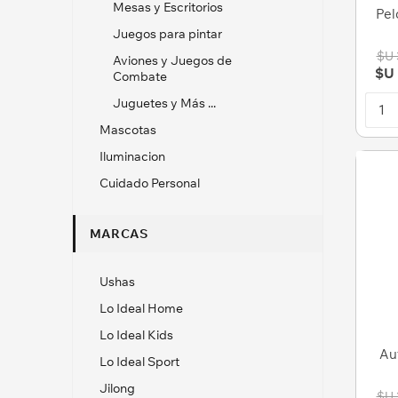
Mesas y Escritorios
Pel
Juegos para pintar
$U 
Aviones y Juegos de
$U 
Combate
Juguetes y Más ...
Mascotas
Iluminacion
Cuidado Personal
MARCAS
Ushas
Lo Ideal Home
Lo Ideal Kids
Aut
Lo Ideal Sport
Jilong
$U 