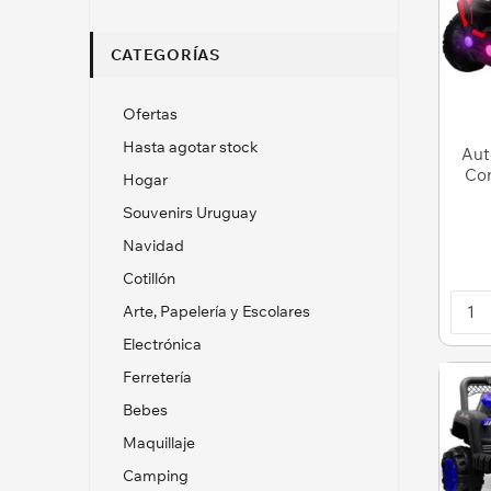
CATEGORÍAS
Ofertas
Hasta agotar stock
Aut
Con
Hogar
Souvenirs Uruguay
Navidad
Cotillón
Arte, Papelería y Escolares
Electrónica
Ferretería
Bebes
Maquillaje
Camping