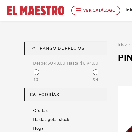
Ini
VER CATÁLOGO
Inicio
/
RANGO DE PRECIOS
PI
Desde:
$U 43,00
Hasta:
$U 94,00
43
94
CATEGORÍAS
Ofertas
Hasta agotar stock
Hogar