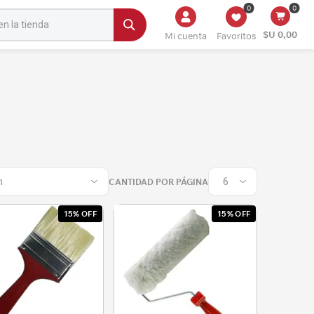
0
0
$U 0,00
Mi cuenta
Favoritos
CANTIDAD POR PÁGINA
15% OFF
15% OFF