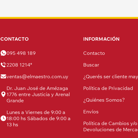
CONTACTO
INFORMACIÓN
095 498 189
Contacto
2208 1214*
Buscar
ventas@elmaestro.com.uy
¿Querés ser cliente may
Dr. Juan José de Amézaga
Política de Privacidad
1776 entre Justicia y Arenal
¿Quiénes Somos?
Grande
Envíos
Lunes a Viernes de 9:00 a
18:00 hs Sábados de 9:00 a
Política de Cambios y/o
13 hs
Devoluciones de Merca