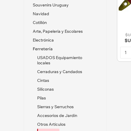
Souvenirs Uruguay
Navidad
Cotillón
Arte, Papelería y Escolares
$U
Electrónica
$U
Ferretería
USADOS Equipamiento
locales
Cerraduras y Candados
Cintas
Siliconas
Pilas
Sierras y Serruchos
Accesorios de Jardín
Otros Artículos