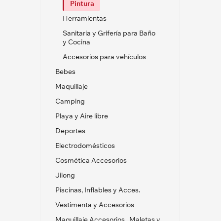
Pintura
Herramientas
Sanitaria y Grifería para Baño
y Cocina
Accesorios para vehículos
Bebes
Maquillaje
Camping
Playa y Aire libre
Deportes
Electrodomésticos
Cosmética Accesorios
Jilong
Piscinas, Inflables y Acces.
Vestimenta y Accesorios
Maquillaje Accesorios , Maletas y