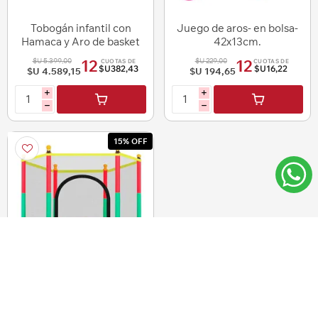
Tobogán infantil con
Juego de aros- en bolsa-
Hamaca y Aro de basket
42x13cm.
$U 5.399,00
$U 229,00
12
12
CUOTAS DE
CUOTAS DE
$U382,43
$U16,22
$U 4.589,15
$U 194,65
i
i
h
h
15% OFF
Cama elástica con red de
protección 1,83m Lo Ideal