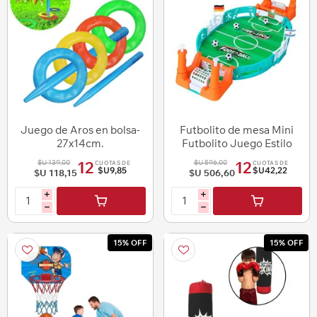
Juego de Aros en bolsa-
Futbolito de mesa Mini
27x14cm.
Futbolito Juego Estilo
Pinball
$U 139,00
$U 596,00
12
12
CUOTAS DE
CUOTAS DE
$U9,85
$U42,22
$U 118,15
$U 506,60
i
i
h
h
15% OFF
15% OFF