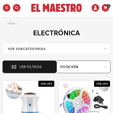
0
Inicio
/
ELECTRÓNICA
VER FILTROS
15% OFF
15% OFF