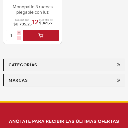
Monopatin 3 ruedas
plegable con luz
$U 865,00
12
CUOTAS DE
$U61,27
$U 735,25
i
h
CATEGORÍAS
MARCAS
ANÓTATE PARA RECIBIR LAS ÚLTIMAS OFERTAS