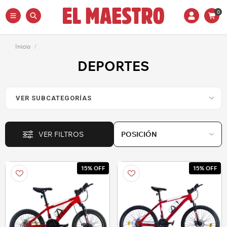
0
Inicio
/
DEPORTES
VER FILTROS
15% OFF
15% OFF