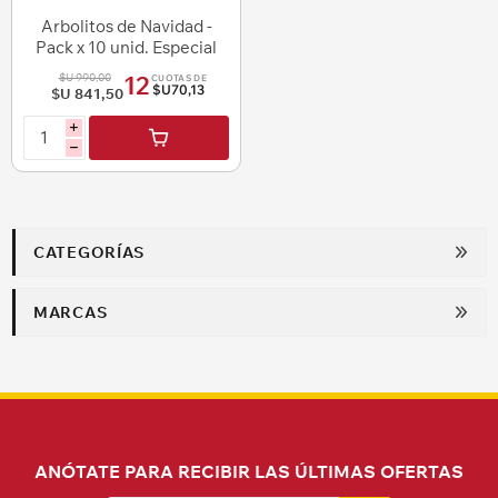
Arbolitos de Navidad -
Pack x 10 unid. Especial
Mayoristas
$U 990,00
12
CUOTAS DE
$U70,13
$U 841,50
i
h
CATEGORÍAS
MARCAS
ANÓTATE PARA RECIBIR LAS ÚLTIMAS OFERTAS