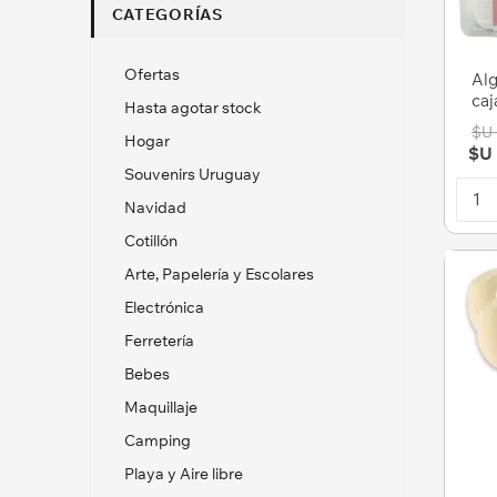
CATEGORÍAS
Ofertas
Alg
caj
Hasta agotar stock
$U 
Hogar
$U 
Souvenirs Uruguay
Navidad
Cotillón
Arte, Papelería y Escolares
Electrónica
Ferretería
Bebes
Maquillaje
Camping
Playa y Aire libre