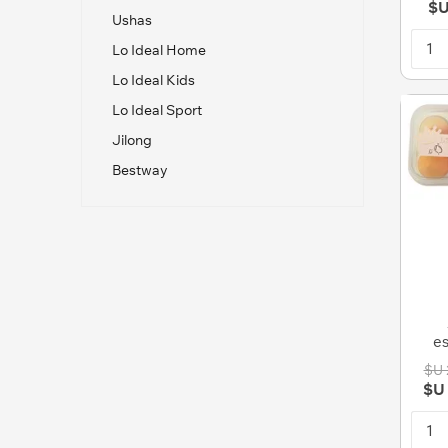
$U
Ushas
Lo Ideal Home
Lo Ideal Kids
Lo Ideal Sport
Jilong
Bestway
es
$U 
$U 