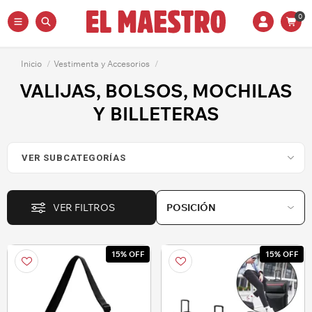
0
Inicio
/
Vestimenta y Accesorios
/
VALIJAS, BOLSOS, MOCHILAS
Y BILLETERAS
VER FILTROS
15% OFF
15% OFF