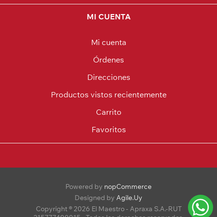
MI CUENTA
Mi cuenta
Órdenes
Direcciones
Productos vistos recientemente
Carrito
Favoritos
Powered by
nopCommerce
Designed by
Agile.Uy
Copyright ® 2026 El Maestro - Apraxa S.A.-RUT