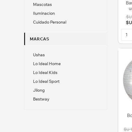
Bar
Mascotas
u
Iluminacion
$U
Cuidado Personal
$U
MARCAS
Ushas
Lo Ideal Home
Lo Ideal Kids
Lo Ideal Sport
Jilong
Bestway
Bo
$U 1