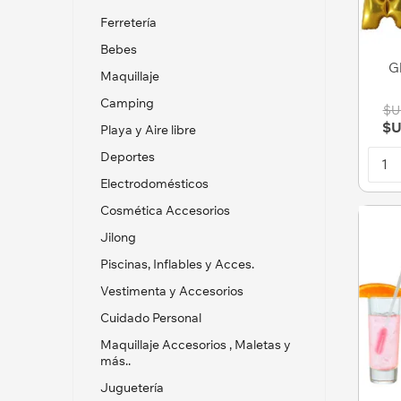
Ferretería
Bebes
G
Maquillaje
Camping
$U
$U
Playa y Aire libre
Deportes
Electrodomésticos
Cosmética Accesorios
Jilong
Piscinas, Inflables y Acces.
Vestimenta y Accesorios
Cuidado Personal
Maquillaje Accesorios , Maletas y
más..
Juguetería