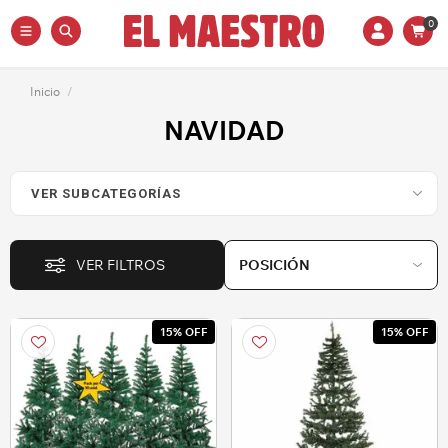
0
Inicio
/
NAVIDAD
VER FILTROS
15% OFF
15% OFF