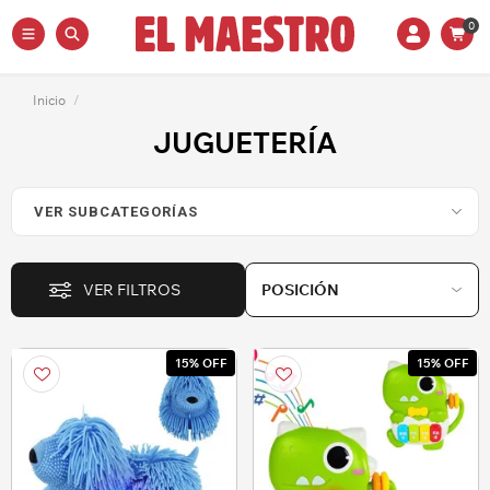
0
Inicio
/
JUGUETERÍA
VER FILTROS
15% OFF
15% OFF