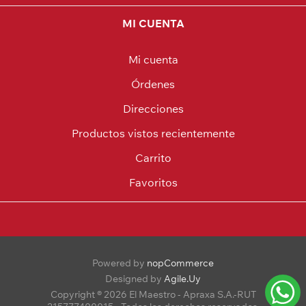
MI CUENTA
Mi cuenta
Órdenes
Direcciones
Productos vistos recientemente
Carrito
Favoritos
Powered by
nopCommerce
Designed by
Agile.Uy
Copyright ® 2026 El Maestro - Apraxa S.A.-RUT