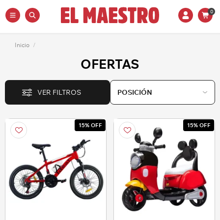
0
Inicio
/
OFERTAS
VER FILTROS
15% OFF
15% OFF