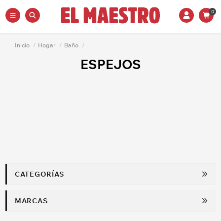
0
Inicio
/
Hogar
/
Baño
/
ESPEJOS
CATEGORÍAS
MARCAS