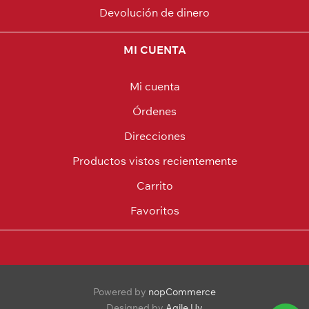
Devolución de dinero
MI CUENTA
Mi cuenta
Órdenes
Direcciones
Productos vistos recientemente
Carrito
Favoritos
Powered by
nopCommerce
Designed by
Agile.Uy