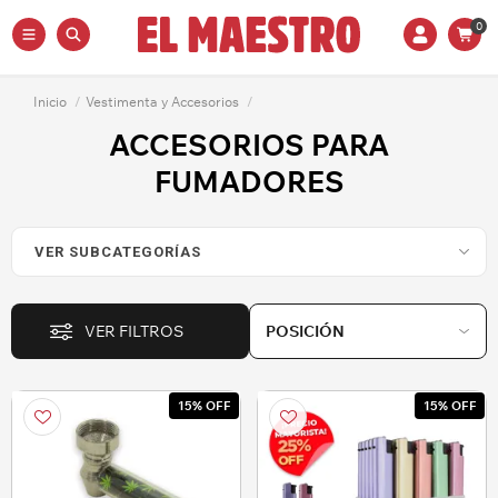
0
Inicio
/
Vestimenta y Accesorios
/
ACCESORIOS PARA
FUMADORES
VER FILTROS
15% OFF
15% OFF