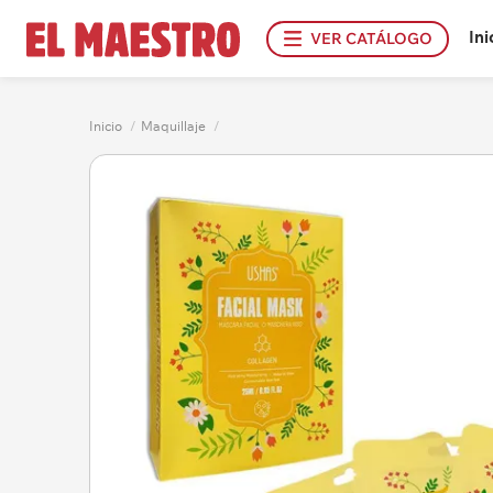
Ini
VER CATÁLOGO
Inicio
/
Maquillaje
/