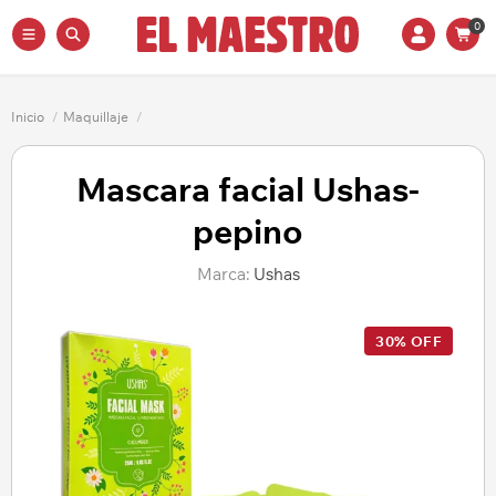
0
Inicio
/
Maquillaje
/
Mascara facial Ushas-
pepino
Marca:
Ushas
30% OFF