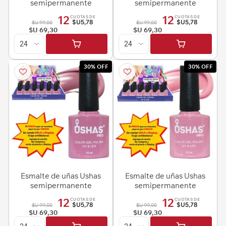
semipermanente
semipermanente
12
12
CUOTAS DE
CUOTAS DE
$U5,78
$U5,78
$U 99,00
$U 99,00
$U 69,30
$U 69,30
30% OFF
30% OFF
Esmalte de uñas Ushas
Esmalte de uñas Ushas
semipermanente
semipermanente
12
12
CUOTAS DE
CUOTAS DE
$U5,78
$U5,78
$U 99,00
$U 99,00
$U 69,30
$U 69,30