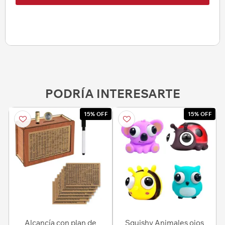
PODRÍA INTERESARTE
15% OFF
15% OFF
Alcancía con plan de
Squishy Animales ojos