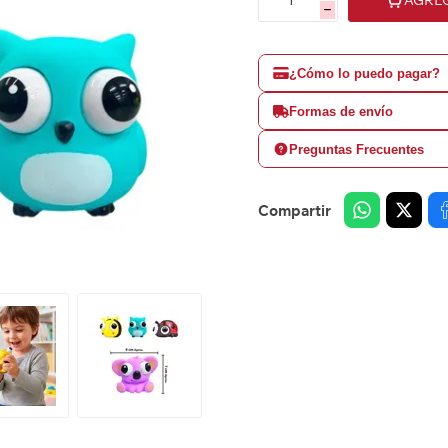
h
¿Cómo lo puedo pagar?
Formas de envío
Preguntas Frecuentes
Compartir