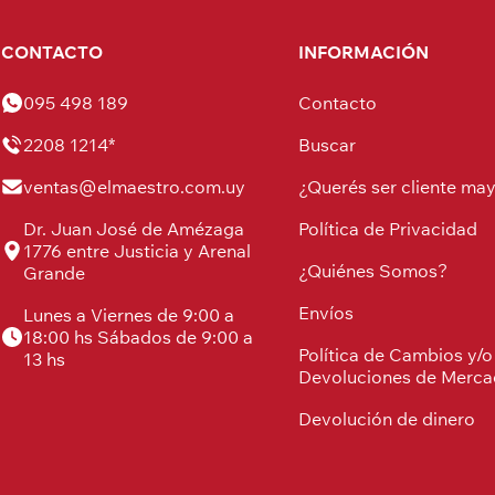
CONTACTO
INFORMACIÓN
095 498 189
Contacto
2208 1214*
Buscar
ventas@elmaestro.com.uy
¿Querés ser cliente may
Dr. Juan José de Amézaga
Política de Privacidad
1776 entre Justicia y Arenal
¿Quiénes Somos?
Grande
Envíos
Lunes a Viernes de 9:00 a
18:00 hs Sábados de 9:00 a
Política de Cambios y/o
13 hs
Devoluciones de Merca
Devolución de dinero