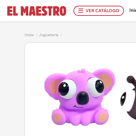
Ini
VER CATÁLOGO
Inicio
/
Juguetería
/