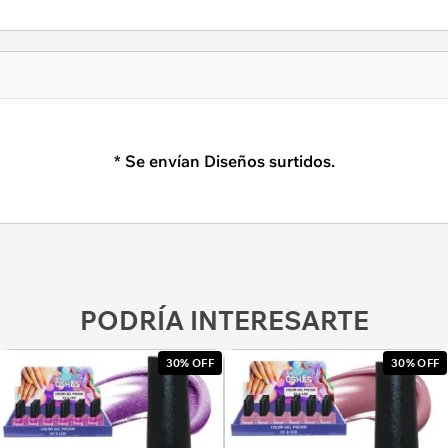
* Se envían Diseños surtidos.
PODRÍA INTERESARTE
30% OFF
30% OFF