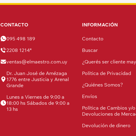
CONTACTO
INFORMACIÓN
095 498 189
Contacto
2208 1214*
Buscar
ventas@elmaestro.com.uy
¿Querés ser cliente may
Dr. Juan José de Amézaga
Política de Privacidad
1776 entre Justicia y Arenal
¿Quiénes Somos?
Grande
Envíos
Lunes a Viernes de 9:00 a
18:00 hs Sábados de 9:00 a
Política de Cambios y/o
13 hs
Devoluciones de Merca
Devolución de dinero