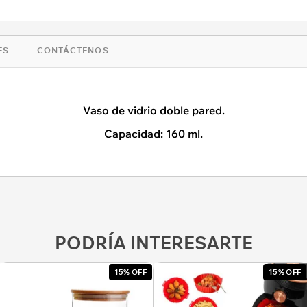
ES
CONTÁCTENOS
Vaso de vidrio doble pared.
Capacidad: 160 ml.
PODRÍA INTERESARTE
15% OFF
15% OFF