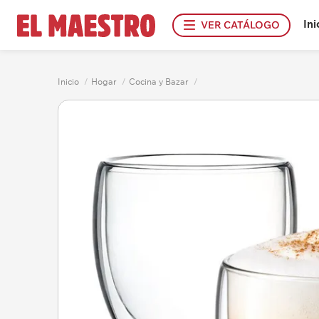
Ini
VER CATÁLOGO
Inicio
/
Hogar
/
Cocina y Bazar
/