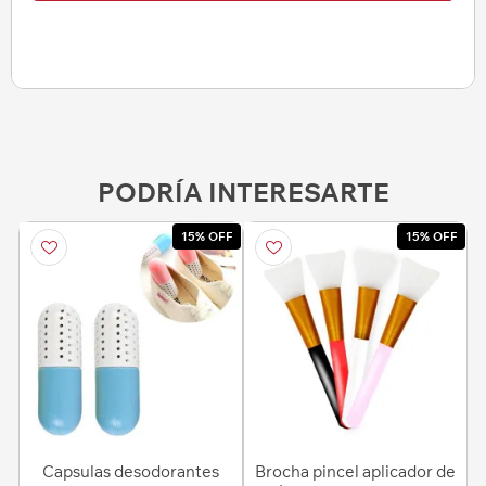
PODRÍA INTERESARTE
15% OFF
15% OFF
Capsulas desodorantes
Brocha pincel aplicador de