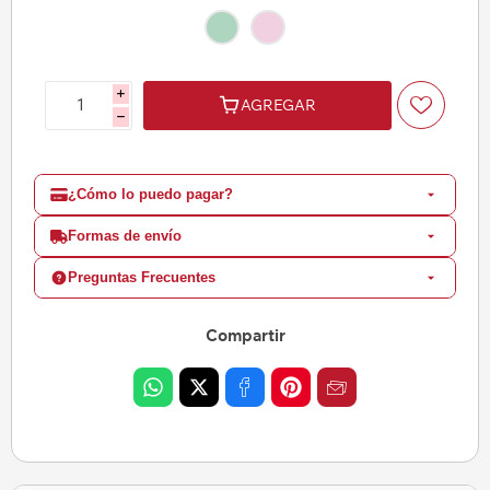
i
AGREGAR
h
¿Cómo lo puedo pagar?
Formas de envío
Preguntas Frecuentes
Compartir