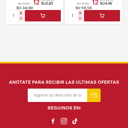
12
12
CUOTAS DE
CUOTAS DE
$U2,83
$U4,96
$U 40,00
$U 70,00
$U 34,00
$U 59,50
i
i
h
h
ANÓTATE PARA RECIBIR LAS ÚLTIMAS OFERTAS
SEGUINOS EN: