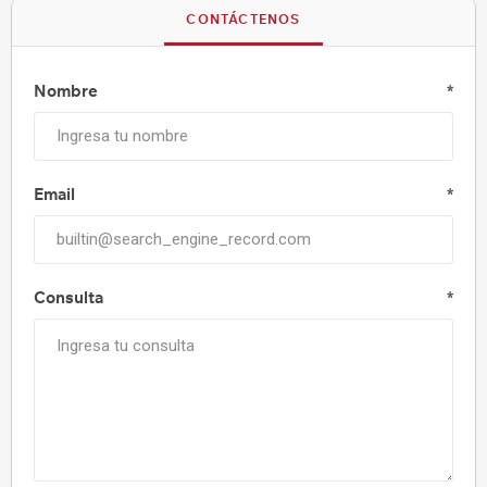
CONTÁCTENOS
Nombre
*
Email
*
Consulta
*