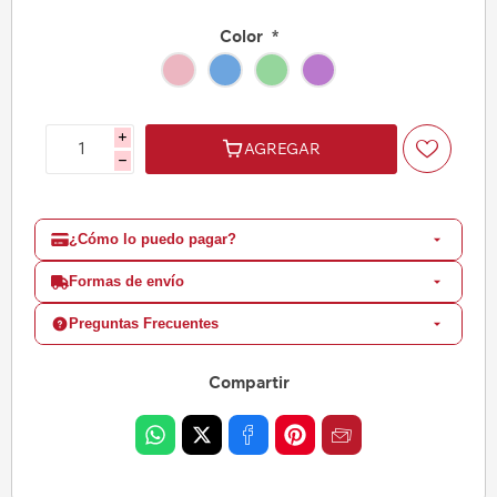
Color
*
i
AGREGAR
h
¿Cómo lo puedo pagar?
Formas de envío
Preguntas Frecuentes
Compartir