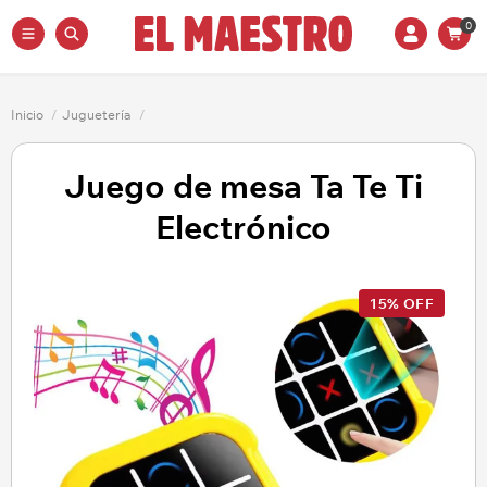
0
Inicio
/
Juguetería
/
Juego de mesa Ta Te Ti
Electrónico
15% OFF