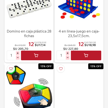
Domino en caja plástica 28
4 en linea-juego en caja-
fichas
23,5x17,5cm.
12
12
CUOTAS DE
CUOTAS DE
$U17,14
$U18,98
$U 242,00
$U 268,00
$U 205,70
$U 227,80
i
i
h
h
15% OFF
15% OFF