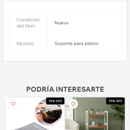
Condición
Nuevo
del ítem
Modelo
Soporte para platos
PODRÍA INTERESARTE
15% OFF
15% OFF