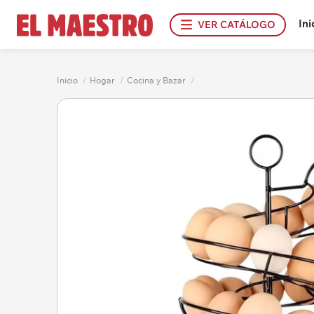
Ini
VER CATÁLOGO
Inicio
/
Hogar
/
Cocina y Bazar
/