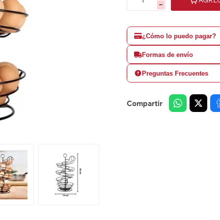
h
¿Cómo lo puedo pagar?
Formas de envío
Preguntas Frecuentes
Compartir