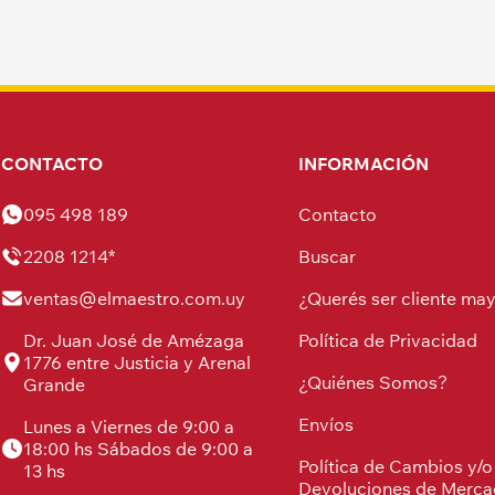
CONTACTO
INFORMACIÓN
095 498 189
Contacto
2208 1214*
Buscar
ventas@elmaestro.com.uy
¿Querés ser cliente may
Dr. Juan José de Amézaga
Política de Privacidad
1776 entre Justicia y Arenal
¿Quiénes Somos?
Grande
Envíos
Lunes a Viernes de 9:00 a
18:00 hs Sábados de 9:00 a
Política de Cambios y/o
13 hs
Devoluciones de Merca