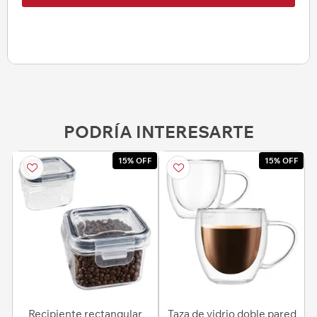
PODRÍA INTERESARTE
15% OFF
15% OFF
Recipiente rectangular
Taza de vidrio doble pared