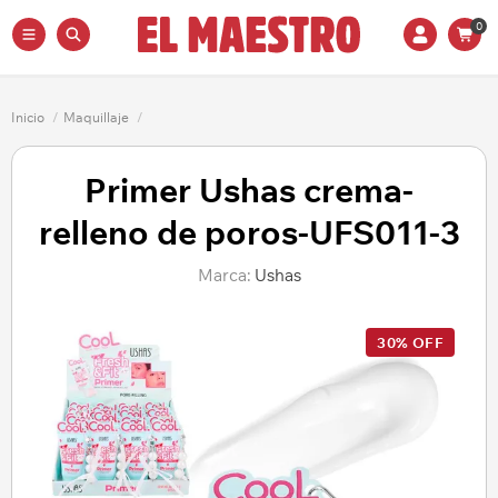
0
Inicio
/
Maquillaje
/
Primer Ushas crema-
relleno de poros-UFS011-3
Marca:
Ushas
30% OFF