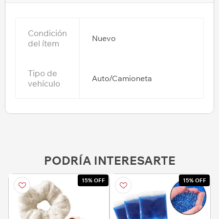
Condición
Nuevo
del ítem
Tipo de
Auto/Camioneta
vehículo
PODRÍA INTERESARTE
15% OFF
15% OFF