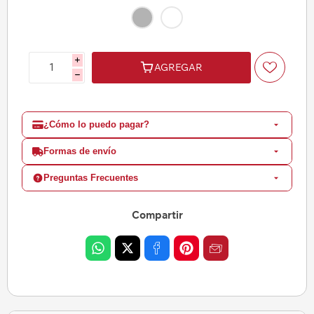
i
AGREGAR
h
¿Cómo lo puedo pagar?
Formas de envío
Preguntas Frecuentes
Compartir