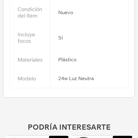
Condición
Nuevo
del ítem
Incluye
Sí
focos
Materiales
Plástico
Modelo
24w Luz Neutra
PODRÍA INTERESARTE