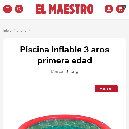
0
Inicio
/
Jilong
/
Piscina inflable 3 aros
primera edad
Marca:
Jilong
15% OFF