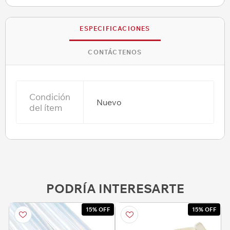
ESPECIFICACIONES
CONTÁCTENOS
Condición
Nuevo
del ítem
PODRÍA INTERESARTE
15% OFF
15% OFF