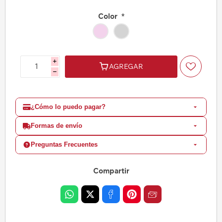
Color
*
i
AGREGAR
h
¿Cómo lo puedo pagar?
Formas de envío
Preguntas Frecuentes
Compartir