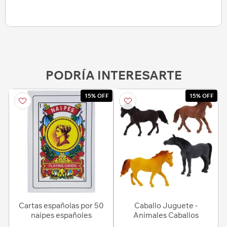
PODRÍA INTERESARTE
15% OFF
15% OFF
Cartas españolas por 50
Caballo Juguete -
naipes españoles
Animales Caballos
Surtidos