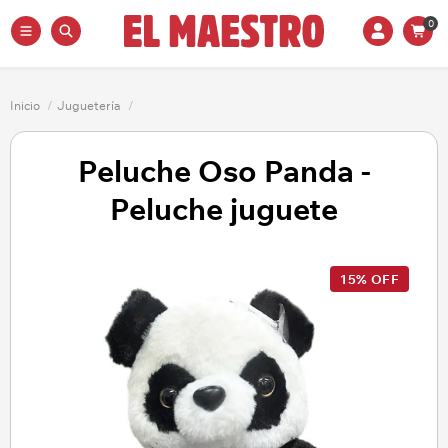
0
Inicio
/
Juguetería
/
Peluche Oso Panda -
Peluche juguete
15% OFF