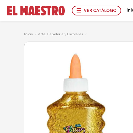
Ini
VER CATÁLOGO
Inicio
/
Arte, Papelería y Escolares
/