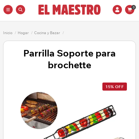
0
Inicio
/
Hogar
/
Cocina y Bazar
/
Parrilla Soporte para
brochette
15% OFF