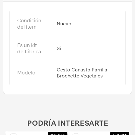
Condición
Nuevo
del ítem
Es un kit
Sí
de fábrica
Cesto Canasto Parrilla
Modelo
Brochette Vegetales
PODRÍA INTERESARTE