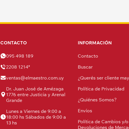
CONTACTO
INFORMACIÓN
095 498 189
Contacto
2208 1214*
Buscar
ventas@elmaestro.com.uy
¿Querés ser cliente may
Dr. Juan José de Amézaga
Política de Privacidad
1776 entre Justicia y Arenal
¿Quiénes Somos?
Grande
Envíos
Lunes a Viernes de 9:00 a
18:00 hs Sábados de 9:00 a
Política de Cambios y/o
13 hs
Devoluciones de Merca