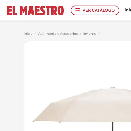
Ini
VER CATÁLOGO
Inicio
/
Vestimenta y Accesorios
/
Invierno
/