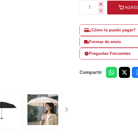
i
AGRE
h
¿Cómo lo puedo pagar?
Formas de envío
Preguntas Frecuentes
Compartir