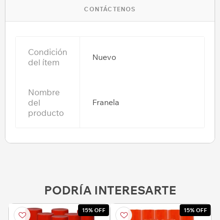
CONTÁCTENOS
Condición
Nuevo
del ítem
Nombre
del
Franela
producto
PODRÍA INTERESARTE
15% OFF
15% OFF