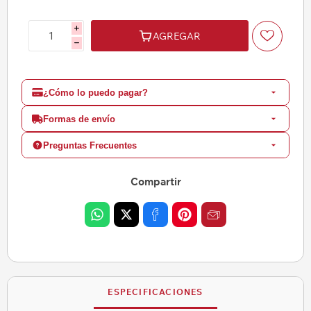
i
AGREGAR
h
¿Cómo lo puedo pagar?
Formas de envío
Preguntas Frecuentes
Compartir
ESPECIFICACIONES