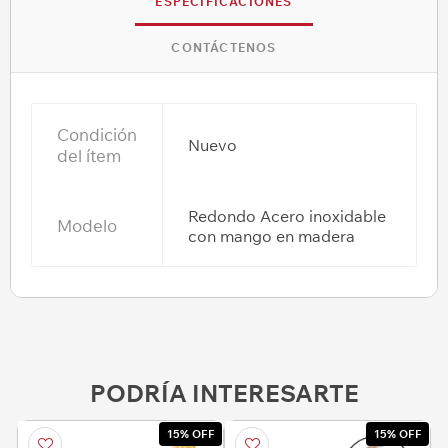
ESPECIFICACIONES
CONTÁCTENOS
Condición
Nuevo
del ítem
Redondo Acero inoxidable
Modelo
con mango en madera
PODRÍA INTERESARTE
15% OFF
15% OFF