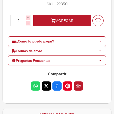
SKU:
29350
i
AGREGAR
h
¿Cómo lo puedo pagar?
Formas de envío
Preguntas Frecuentes
Compartir