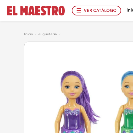
Ini
VER CATÁLOGO
Inicio
/
Juguetería
/