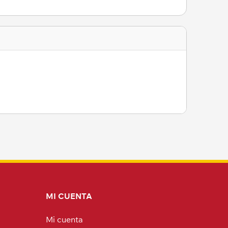
MI CUENTA
Mi cuenta