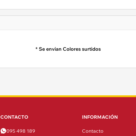
* Se envian Colores surtidos
CONTACTO
INFORMACIÓN
095 498 189
Contacto