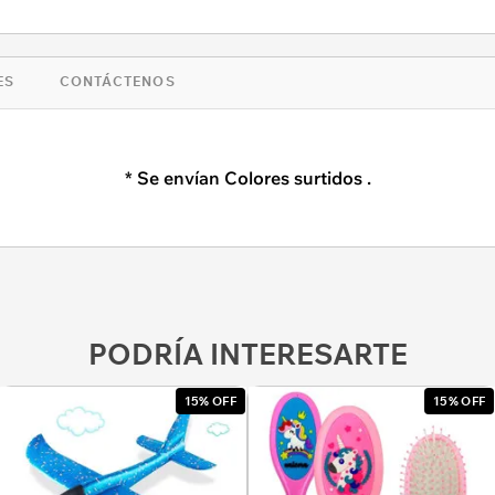
ES
CONTÁCTENOS
* Se envían Colores surtidos .
PODRÍA INTERESARTE
15% OFF
15% OFF