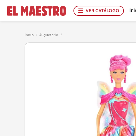
Ini
VER CATÁLOGO
Inicio
/
Juguetería
/