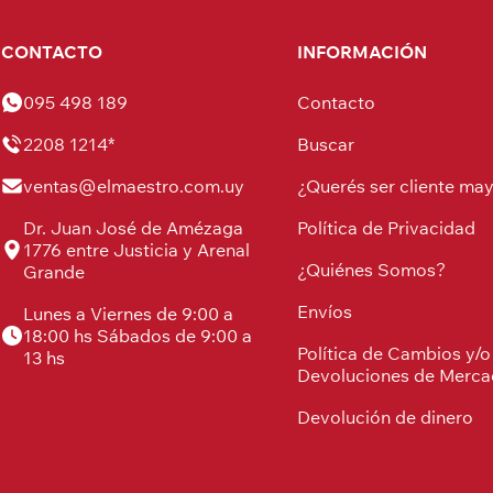
CONTACTO
INFORMACIÓN
095 498 189
Contacto
2208 1214*
Buscar
ventas@elmaestro.com.uy
¿Querés ser cliente may
Dr. Juan José de Amézaga
Política de Privacidad
1776 entre Justicia y Arenal
¿Quiénes Somos?
Grande
Envíos
Lunes a Viernes de 9:00 a
18:00 hs Sábados de 9:00 a
Política de Cambios y/o
13 hs
Devoluciones de Merca
Devolución de dinero