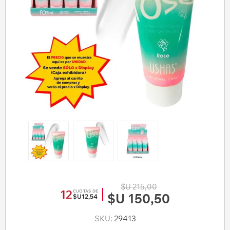
$U 215,00
12
CUOTAS DE
$U 150,50
$U12,54
SKU:
29413