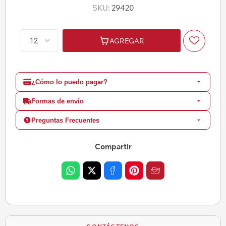
SKU:
29420
AGREGAR
¿Cómo lo puedo pagar?
Formas de envío
Preguntas Frecuentes
Compartir