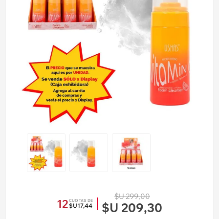
$U 299,00
12
CUOTAS DE
$U 209,30
$U17,44