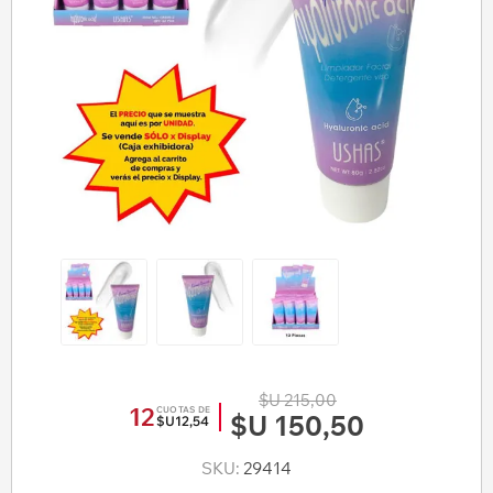
$U 215,00
12
CUOTAS DE
$U 150,50
$U12,54
SKU:
29414