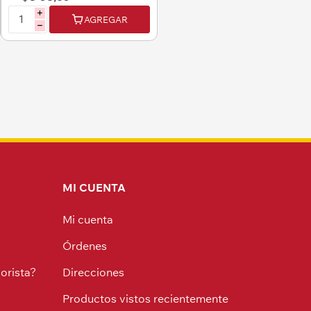
i
AGREGAR
h
MI CUENTA
Mi cuenta
Órdenes
orista?
Direcciones
Productos vistos recientemente