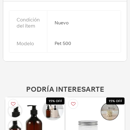
Condición
Nuevo
del ítem
Modelo
Pet 500
PODRÍA INTERESARTE
15% OFF
15% OFF