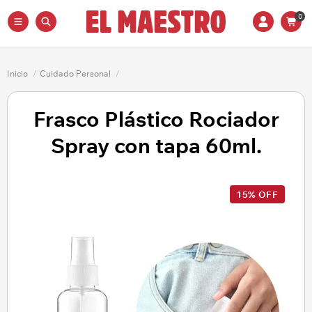
0
Inicio
/
Cuidado Personal
/
Frasco Plástico Rociador
Spray con tapa 60ml.
15% OFF