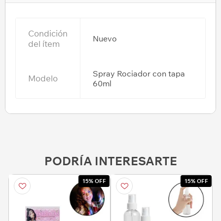
Condición
Nuevo
del ítem
Spray Rociador con tapa
Modelo
60ml
PODRÍA INTERESARTE
15% OFF
15% OFF