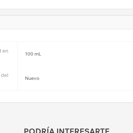
d en
100 mL
 del
Nuevo
PODRÍA INTERESARTE