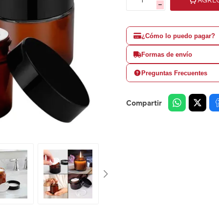
h
¿Cómo lo puedo pagar?
Formas de envío
Preguntas Frecuentes
Compartir