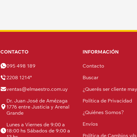
CONTACTO
INFORMACIÓN
095 498 189
Contacto
2208 1214*
Buscar
ventas@elmaestro.com.uy
¿Querés ser cliente may
Dr. Juan José de Amézaga
Política de Privacidad
1776 entre Justicia y Arenal
¿Quiénes Somos?
Grande
Envíos
Lunes a Viernes de 9:00 a
18:00 hs Sábados de 9:00 a
Política de Cambios y/o
13 hs