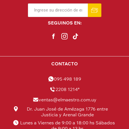
SEGUINOS EN:
CONTACTO
095 498 189
2208 1214*
ventas@elmaestro.com.uy
Dr. Juan José de Amézaga 1776 entre
Justicia y Arenal Grande
Lunes a Viernes de 9:00 a 18:00 hs Sábados
de 9:00 a 13 hs