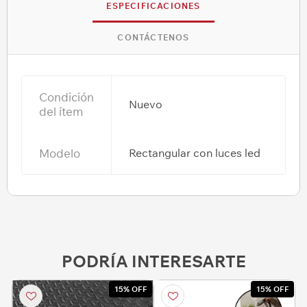
ESPECIFICACIONES
CONTÁCTENOS
Condición
Nuevo
del ítem
Modelo
Rectangular con luces led
PODRÍA INTERESARTE
15% OFF
15% OFF