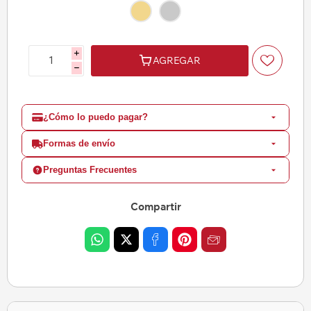
i
AGREGAR
h
¿Cómo lo puedo pagar?
Formas de envío
Preguntas Frecuentes
Compartir