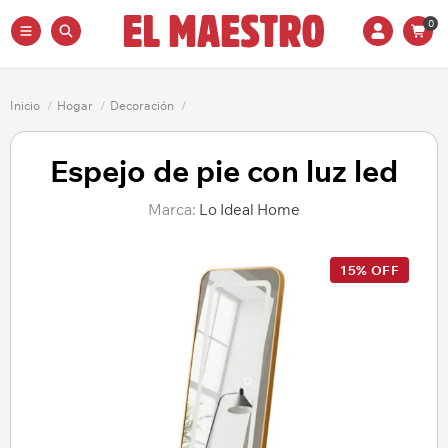
0
Inicio
/
Hogar
/
Decoración
/
Espejo de pie con luz led
Marca:
Lo Ideal Home
15% OFF